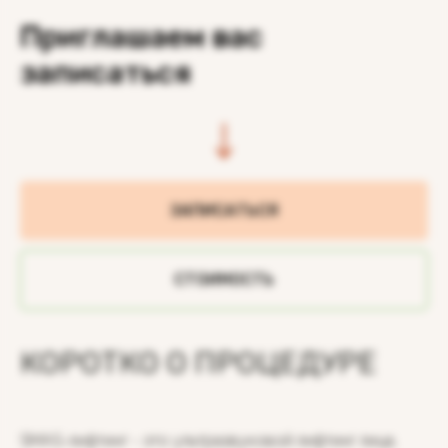
Приглашаем вас
записаться
ЗАПИСАТЬСЯ
СТОИМОСТЬ
КОРОТКО О ПРОЦЕДУРЕ
SMAS-лифтинг - это ультразвуковой лифтинг лица,