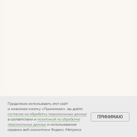
Продолжая использовать этот сайт
и нажимая кнопку «Принимаю», вы даёте
согласие на обработку персональных данных
ПРИНИМАЮ
в соответствии и
политикой по обработке
персональных данных
и использование
сервиса веб-аналитики Яндекс. Метрика