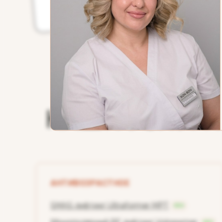
НАШИ УСЛУГИ
АНТИВОЗРАСТНОЕ
SMAS лифтинг Ultraformer MPT
NEW