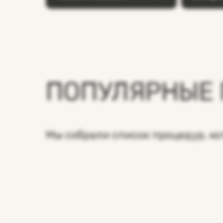
ПОПУЛЯРНЫЕ
Мы собрали список процедур, к