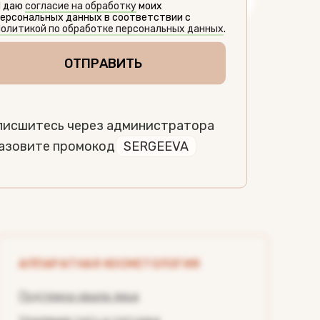
Я даю
согласие на обработку
моих
ерсональных данных в соответствии с
олитикой по обработке персональных данных
.
ОТПРАВИТЬ
писшитесь через администратора
назовите промокод
SERGEEVA
АППАРАТНАЯ КОСМЕТОЛОГИЯ
Подтяжка овала лица