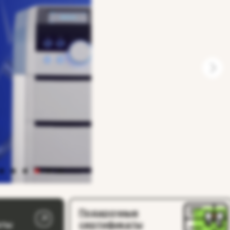
Подарочные
аты
сертификаты