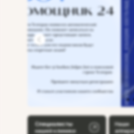
Специалисты
Наши
нашей клиники
аппар