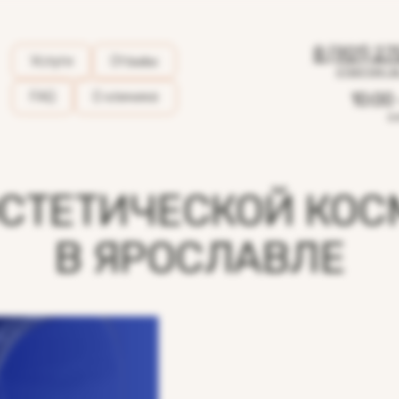
8 (901) 27
Услуги
Отзывы
ответим за
FAQ
О клинике
10:00 
е
СТЕТИЧЕСКОЙ КО
В ЯРОСЛАВЛЕ