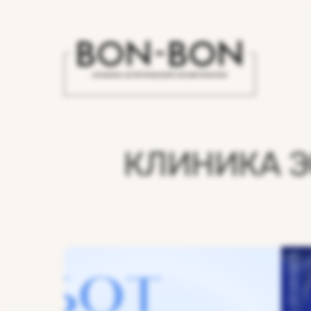
КЛИНИКА Э