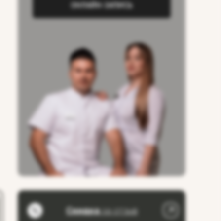
ОНЛАЙН-ЗАПИСЬ
Скидка
за отзыв