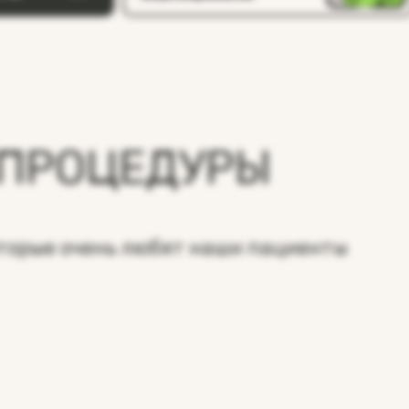
 ПРОЦЕДУРЫ
оторые очень любят наши пациенты