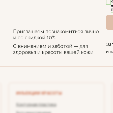
п
П
Приглашаем познакомиться лично
и со скидкой 10%
За
С вниманием и заботой — для
и 
здоровья и красоты вашей кожи
ИНЪЕКЦИИ КРАСОТЫ
Контурная пластика