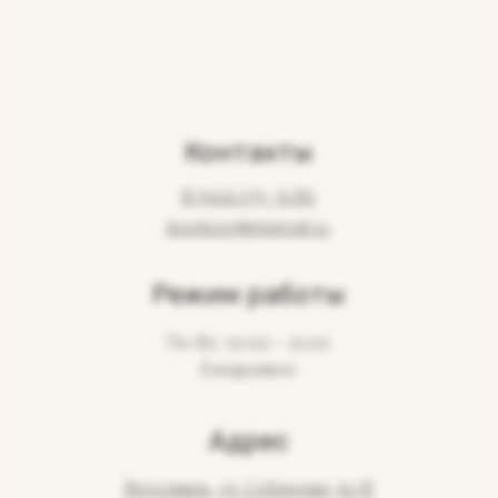
Контакты
8 (901) 275 31 80
ibonbon@internet.ru
Режим работы
Пн-Вс: 10:00 – 21:00
Ежедневно
Адрес
Ярославль, ул. Собинова 32/8