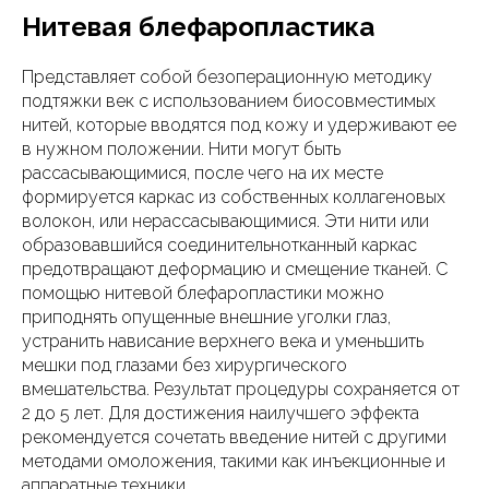
Нитевая блефаропластика
Представляет собой безоперационную методику
подтяжки век с использованием биосовместимых
нитей, которые вводятся под кожу и удерживают ее
в нужном положении. Нити могут быть
рассасывающимися, после чего на их месте
формируется каркас из собственных коллагеновых
волокон, или нерассасывающимися. Эти нити или
образовавшийся соединительнотканный каркас
предотвращают деформацию и смещение тканей. С
помощью нитевой блефаропластики можно
приподнять опущенные внешние уголки глаз,
устранить нависание верхнего века и уменьшить
мешки под глазами без хирургического
вмешательства. Результат процедуры сохраняется от
2 до 5 лет. Для достижения наилучшего эффекта
рекомендуется сочетать введение нитей с другими
методами омоложения, такими как инъекционные и
аппаратные техники.