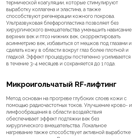
термической коагуляции, которые стимулируют
выработку коллагена и эластина, а также
способствуют регенерации кожного покрова.
Ультразвуковая блефаропластика позволяет без
хирургического вмешательства уменьшить нависание
верхних век и птоз нижних век, скорректировать
асимметрию век, избавиться от мешков под глазами и
сделать кожу в области вокруг глаз более плотной и
гладкой. Эффект процедуры постепенно усиливается
в течение 3-4 месяцев и сохраняется до 1 года.
Микроигольчатый RF-лифтинг
Метод основан на прогреве глубоких слоев кожи с
помощью радиочастотных токов. Улучшение крово- и
лимфообращения в области воздействия
обеспечивает эффект подтяжки век без
хирургического вмешательства. Локальное
нагревание также способствует активной выработке