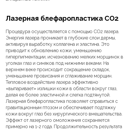
Лазерная блефаропластика CO2
Процедура осуществляется с помощью CO2 лазера.
Энергия лазера проникает в глубокие слои дермы,
активируя выработку коллагена и эластина. Это
приводит к обновлению кожи, уменьшению
гиперпигментации, исчезновению мелких морщинок в
уголках глаз и синяков под нижними веками. На
верхнем веке происходит сокращение складок,
уменьшение провисания и сглаживание морщин.
Тепловое воздействие лазера эффективно
«выпаривает» излишки кожи в области вокруг глаз,
делая ее более эластичной и слегка подтянутой.
Лазерная блефаропластика позволяет справиться с
гравитационным птозом и обеспечивает подтяжку
кожи вокруг глаз без хирургического вмешательства.
Эффект от лазерного омоложения сохраняется
примерно на 1-2 года. Продолжительность результата