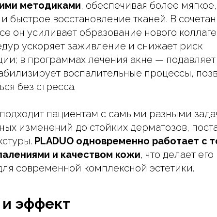
ими методиками
, обеспечивая более мягкое,
и быстрое восстановление тканей. В сочетан
ce он усиливает образование нового коллаге
дур ускоряет заживление и снижает риск
ии; в программах лечения акне — подавляе
табилизирует воспалительные процессы, поз
ся без стресса.
 подходит пациентам с самыми разными зада
ных изменений до стойких дерматозов, поста
кстуры.
PLADUO одновременно работает с т
палениями и качеством кожи
, что делает ег
ля современной комплексной эстетики.
 и эффект