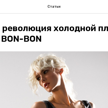
Статьи
 революция холодной п
 BON-BON