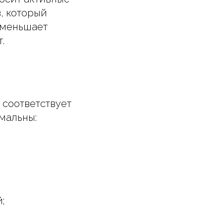
, который
уменьшает
.
 соответствует
мальны:
;