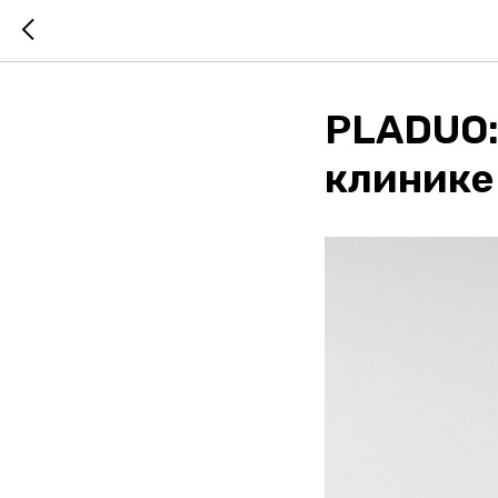
PLADUO:
клинике