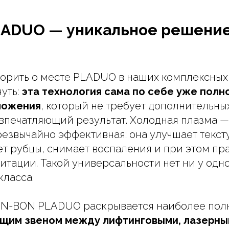
LADUO — уникальное решение
орить о месте PLADUO в наших комплексных
уть:
эта технология сама по себе уже пол
ложения
, который не требует дополнительны
 впечатляющий результат. Холодная плазма 
резвычайно эффективная: она улучшает текст
ет рубцы, снимает воспаления и при этом пр
итации. Такой универсальности нет ни у одно
класса.
ON-BON PLADUO раскрывается наиболее пол
щим звеном между лифтинговыми, лазерны