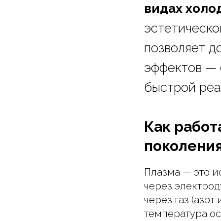
видах холо
эстетическо
позволяет д
эффектов — 
быстрой реа
Как работ
поколени
Плазма — это и
через электрод
через газ (азот
температура ос