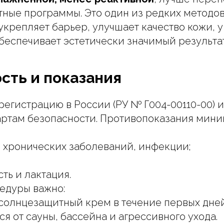
тные программы. Это один из редких методов
крепляет барьер, улучшает качество кожи, 
беспечивает эстетически значимый результат
сть и показания
егистрацию в России (РУ № Г004-00110-00) и
ртам безопасности. Противопоказания мини
 хронических заболеваний, инфекции;
ть и лактация.
едуры важно:
солнцезащитный крем в течение первых дней
я от сауны, бассейна и агрессивного ухода.