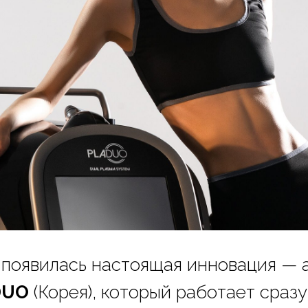
появилась настоящая инновация — 
DUO
(Корея), который работает сраз