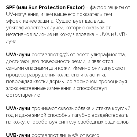
SPF (или Sun Protection Factor)
– фактор защиты от
UV-излучения, и чем выше его показатель, тем
эффективнее защита. Существует два вида
ультрафиолетовых лучей, которые оказывают
негативное влияние на кожу человека – UVА и UVB-
лучи.
UVА-лучи
составляют 95% от всего ультрафиолета,
достигающего поверхности земли, и являются
самыми опасными для кожи. Именно они запускают
процесс разрушения коллагена и эластина,
повреждая клетки дермы, со временем провоцируя
злокачественные изменения и способствуя
фотостарению.
UVА-лучи
проникают сквозь облака и стекла круглый
год и даже зимой способны пагубно воздействовать
на кожу, способствуя синтезу свободных радикалов.
UVB-лучи
составляют лишь 5% от всего