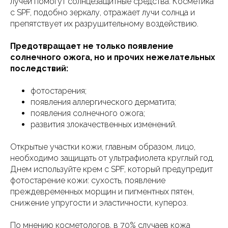
лучей помогут солнцезащитные средства. Косметика
с SPF, подобно зеркалу, отражает лучи солнца и
препятствует их разрушительному воздействию.
Предотвращает не только появление
солнечного ожога, но и прочих нежелательных
последствий:
фотостарения;
появления аллергического дерматита;
появления солнечного ожога;
развития злокачественных изменений.
Открытые участки кожи, главным образом, лицо,
необходимо защищать от ультрафиолета круглый год.
Днем используйте крем с SPF, который предупредит
фотостарение кожи: сухость, появление
преждевременных морщин и пигментных пятен,
снижение упругости и эластичности, купероз.
По мнению косметологов, в 70% случаев кожа