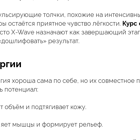
ульсирующие толчки, похожие на интенсивн
ы остаётся приятное чувство лёгкости.
Курс 
сто X-Wave назначают как завершающий этап 
«дошлифовать» результат.
ргии
гия хороша сама по себе, но их совместное
ь потенциал:
 объём и подтягивает кожу.
яет мышцы и формирует рельеф.