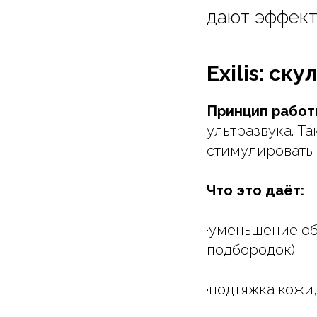
дают эффект
Exilis: ск
Принцип работ
ультразвука. Т
стимулировать 
Что это даёт:
·уменьшение об
подбородок);
·подтяжка кожи