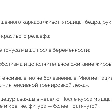
ечного каркаса (живот, ягодицы, бедра, руки
красивого рельефа;
е тонуса мышц после беременности;
аболизма и дополнительное сжигание жиров
енсивные, но не болезненные. Многие паци
с «интенсивной тренировкой лёжа».
оцедур дважды в неделю. После курса мышцы
е и крепче, фигура — более подтянутой.