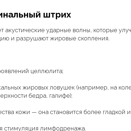
финальный штрих
т акустические ударные волны, которые ул
ию и разрушают жировые скопления.
роявлений целлюлита;
кальных жировых ловушек (например, на коле
ерхности бедра, галифе);
ества кожи — она становится более гладкой и
ая стимуляция лимфодренажа.