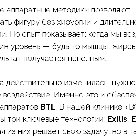
е аппаратные методики позволяют
ать фигуру без хирургии и длительн
и. Но опыт показывает: когда мы во
дин уровень — будь то мышцы, жиров
ультат получается неполным.
а действительно изменилась, нужно
 воздействие. Именно это и обеспе
 аппаратов
BTL
. В нашей клинике 
ы три ключевые технологии:
Exilis
,
ая из них решает свою задачу, но в 