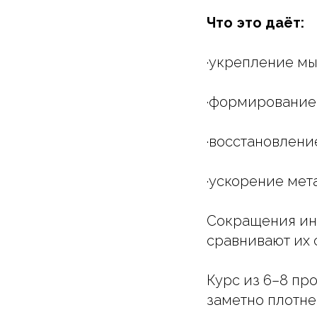
Что это даёт:
·укрепление мыш
·формирование 
·восстановлени
·ускорение мет
Сокращения инт
сравнивают их 
Курс из 6–8 пр
заметно плотне