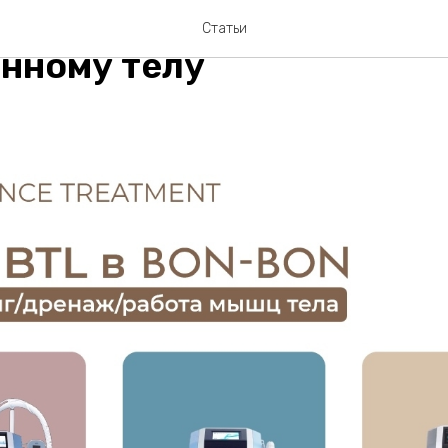
 технологий BTL: три ша
Статьи
нному телу