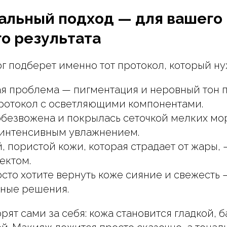
альный подход — для вашего
о результата
г подберет именно тот протокол, который ну
ая проблема — пигментация и неровный тон п
ротокол с осветляющими компонентами.
обезвожена и покрылась сеточкой мелких м
 интенсивным увлажнением.
, пористой кожи, которая страдает от жары, 
ектом.
сто хотите вернуть коже сияние и свежесть 
ные решения.
рят сами за себя: кожа становится гладкой, 