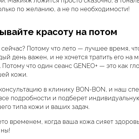
й. Макияж ложится просто сказочно, а тона
олько по желанию, а не по необходимости!
ывайте красоту на потом
сейчас? Потому что лето — лучшее время, что
ый день важен, и не хочется тратить его на 
 Потому что один сеанс GENEO+ — это как гл
шей кожи.
консультацию в клинику BON-BON, и наш сп
 все подробности и подберет индивидуальну
его типа кожи и ваших задач.
ето временем, когда ваша кожа сияет здоровь
йны!