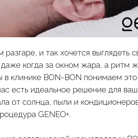
 разгаре, и так хочется выглядеть 
 даже когда за окном жара, а ритм 
 в клинике BON-BON понимаем это 
 нас есть идеальное решение для ваш
ала от солнца, пыли и кондиционеро
процедура GENEO+.