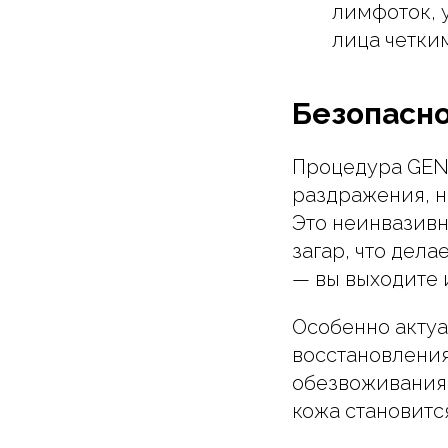
лимфоток, 
лица четки
Безопасно
Процедура GENE
раздражения, н
Это неинвазивн
загар, что дел
— вы выходите 
Особенно актуа
восстановления
обезвоживания 
кожа становитс