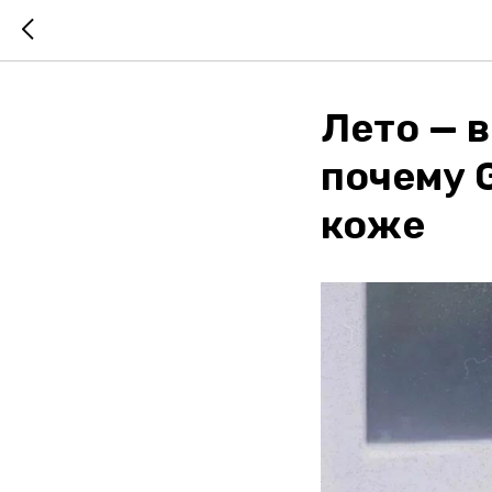
Лето — в
почему 
коже