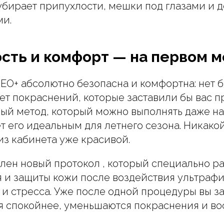
убирает припухлости, мешки под глазами и д
ми.
сть и комфорт — на первом м
O+ абсолютно безопасна и комфортна: нет б
ет покраснений, которые заставили бы вас пр
ый метод, который можно выполнять даже н
ает его идеальным для летнего сезона. Никак
из кабинета уже красивой.
лен новый протокол , который специально р
 и защиты кожи после воздействия ультрафи
и стресса. Уже после одной процедуры вы за
я спокойнее, уменьшаются покраснения и во