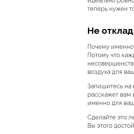
идеально ровно
теперь нужен т
Не отклад
Почему именно 
Потому что кажд
несовершенств.
воздуха для ва
Запишитесь на 
расскажет вам
именно для ваш
Сделайте это л
Вы этого досто