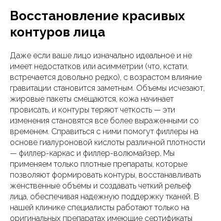
Восстановление красивых
контуров лица
Даже если ваше лицо изначально идеальное и не
имеет недостатков или асимметрии (что, кстати,
встречается довольно редко), с возрастом влияние
гравитации становится заметным. Объемы исчезают,
жировые пакеты смещаются, кожа начинает
провисать, и контуры теряют четкость — эти
изменения становятся все более выраженными со
временем. Справиться с ними помогут филлеры на
основе гиалуроновой кислоты различной плотности
— филлер-каркас и филлер-волюмайзер. Мы
применяем только плотные препараты, которые
позволяют формировать контуры, восстанавливать
женственные объемы и создавать четкий рельеф
лица, обеспечивая надежную поддержку тканей. В
нашей клинике специалисты работают только на
оригинальных препаратах имеющие сертификаты