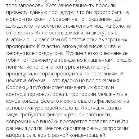
топе запросов». Хотя ранее пациенты просили
провести данную процедуру, что бы просто быть «в
модном потоке» , и совсем не по показаниям. Да,
шло далеко не всем, но отъявленных модниц было не
отговорить. Их не останавливали ни экскурсы в
анатомию, ни рассказы об эстетически выверенных
пропорциях. К счастью, эпоха дакфейсов ушла, и
сегодня все по-другому. Пухлые, четко очерченные
губки по-прежнему в тренде, но к пациентам пришло
понимание того, что контурная пластика губ —
процедура, которая проводится по показаниям. И
нехватка объема — это далеко не все показания.
Коррекция губ помогает изменить их форму и
контуры, гармонизировать пропорции, увлажнить, в
конце концов. Всё это можно сделать филлерами на
основе гиалуроновой кислоты. И хотя для разных
задач требуются филлеры разной плотности,
современные линейки препаратов позволяют найти
решения для пациентов с комплексными запросами:
выбрать филлеры с разной концентрацией