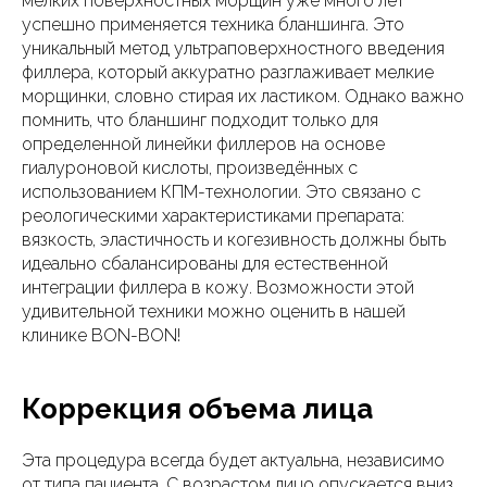
мелких поверхностных морщин уже много лет
успешно применяется техника бланшинга. Это
уникальный метод ультраповерхностного введения
филлера, который аккуратно разглаживает мелкие
морщинки, словно стирая их ластиком. Однако важно
помнить, что бланшинг подходит только для
определенной линейки филлеров на основе
гиалуроновой кислоты, произведённых с
использованием КПМ-технологии. Это связано с
реологическими характеристиками препарата:
вязкость, эластичность и когезивность должны быть
идеально сбалансированы для естественной
интеграции филлера в кожу. Возможности этой
удивительной техники можно оценить в нашей
клинике BON-BON!
Коррекция объема лица
Эта процедура всегда будет актуальна, независимо
от типа пациента. С возрастом лицо опускается вниз,