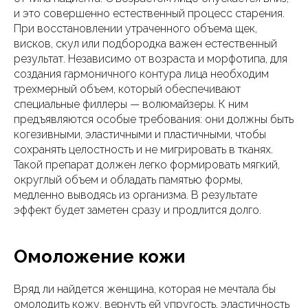
и это совершенно естественный процесс старения.
При восстановлении утраченного объема щек,
висков, скул или подбородка важен естественный
результат. Независимо от возраста и морфотипа, для
создания гармоничного контура лица необходим
трехмерный объем, который обеспечивают
специальные филлеры — волюмайзеры. К ним
предъявляются особые требования: они должны быть
когезивными, эластичными и пластичными, чтобы
сохранять целостность и не мигрировать в тканях.
Такой препарат должен легко формировать мягкий,
округлый объем и обладать памятью формы,
медленно выводясь из организма. В результате
эффект будет заметен сразу и продлится долго.
Омоложение кожи
Вряд ли найдется женщина, которая не мечтала бы
омолодить кожу, вернуть ей упругость, эластичность