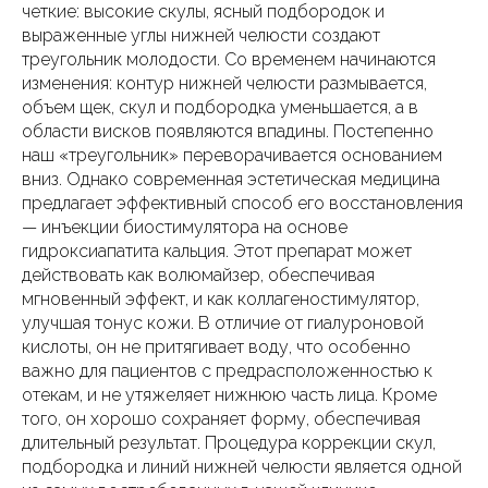
четкие: высокие скулы, ясный подбородок и
выраженные углы нижней челюсти создают
треугольник молодости. Со временем начинаются
изменения: контур нижней челюсти размывается,
объем щек, скул и подбородка уменьшается, а в
области висков появляются впадины. Постепенно
наш «треугольник» переворачивается основанием
вниз. Однако современная эстетическая медицина
предлагает эффективный способ его восстановления
— инъекции биостимулятора на основе
гидроксиапатита кальция. Этот препарат может
действовать как волюмайзер, обеспечивая
мгновенный эффект, и как коллагеностимулятор,
улучшая тонус кожи. В отличие от гиалуроновой
кислоты, он не притягивает воду, что особенно
важно для пациентов с предрасположенностью к
отекам, и не утяжеляет нижнюю часть лица. Кроме
того, он хорошо сохраняет форму, обеспечивая
длительный результат. Процедура коррекции скул,
подбородка и линий нижней челюсти является одной