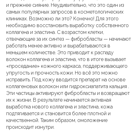
и прежнее сияние. Неудивительно, что это один из
самых популярных запросов в косметологических
клиниках. Возможно ли это? Конечно! Для этого
необходимо восстановить выработку собственного
коллагена и эластина. С возрастом клетки,
отвечающие за их синтез — фибробласты — начинают
работать менее активно и вырабатываются в
меньшем количестве. Это приводит к распаду
волокон коллагена и эластина, что в итоге вызывает
«проседание» кожного каркаса, поддерживающего
упругость и прочность кожи. Но всё это можно
исправить. Под кожу вводится препарат на основе
коллагеновых волокон или гидроксиапатита кальция .
Эти частицы активируют фибробласты и возвращают
их к жизни. В результате начинается активная
выработка нового коллагена и эластина, кожа
подтягивается и становится более плотной и
качественной. Таким образом, омоложение
происходит изнутри.