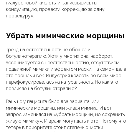
гиалуроновой кислоты и, записавшись на
консультацию, провести коррекцию за одну
процедуру».
Убрать мимические морщины
Тренд на естественность не обошел и
ботулинотерапию. Хотя у многих она, наоборот,
ассоциируется с неестественностью, отсутствием
подвижной мимики и эффектом маски. На самом деле
это прошлый век. Индустрия красоты во всём мире
перефокусировалась на натуральность. Но как это
повлияло на ботулинотерапию?
Раньше у пациента было два варианта: или
мимические морщины, или живая мимика. И вот
запрос изменился на «убрать морщины, но сохранить
живую мимику». И врачи могут дать и это! Потому что
теперь в приоритете стоит степень очистки