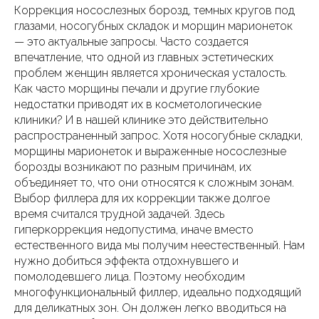
Коррекция носослезных борозд, темных кругов под
глазами, носогубных складок и морщин марионеток
— это актуальные запросы. Часто создается
впечатление, что одной из главных эстетических
проблем женщин является хроническая усталость.
Как часто морщины печали и другие глубокие
недостатки приводят их в косметологические
клиники? И в нашей клинике это действительно
распространенный запрос. Хотя носогубные складки,
морщины марионеток и выраженные носослезные
борозды возникают по разным причинам, их
объединяет то, что они относятся к сложным зонам.
Выбор филлера для их коррекции также долгое
время считался трудной задачей. Здесь
гиперкоррекция недопустима, иначе вместо
естественного вида мы получим неестественный. Нам
нужно добиться эффекта отдохнувшего и
помолодевшего лица. Поэтому необходим
многофункциональный филлер, идеально подходящий
для деликатных зон. Он должен легко вводиться на